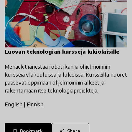
Luovan teknologian kursseja lukiolaisille
Mehackit järjestää robotiikan ja ohjelmoinnin
kursseja yläkouluissa ja lukioissa. Kursseilla nuoret
pääsevät oppimaan ohjelmoinnin alkeet ja
rakentamaan itse teknologiaprojekteja.
English
|
Finnish
Bookmark
Share
bookmark_border
share