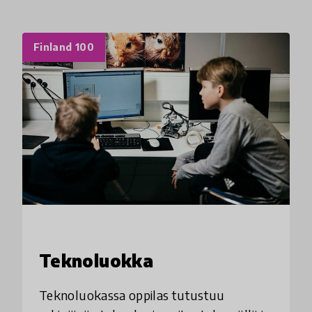
Finland 100
Teknoluokka
Teknoluokassa oppilas tutustuu