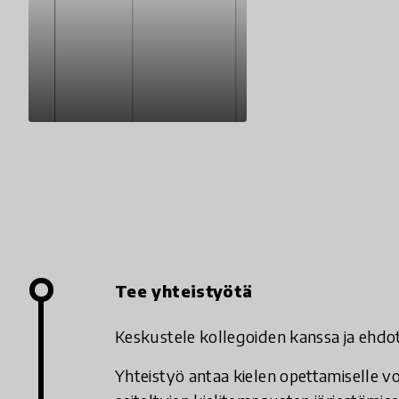
Tee yhteistyötä
Keskustele kollegoiden kanssa ja ehdot
Yhteistyö antaa kielen opettamiselle v