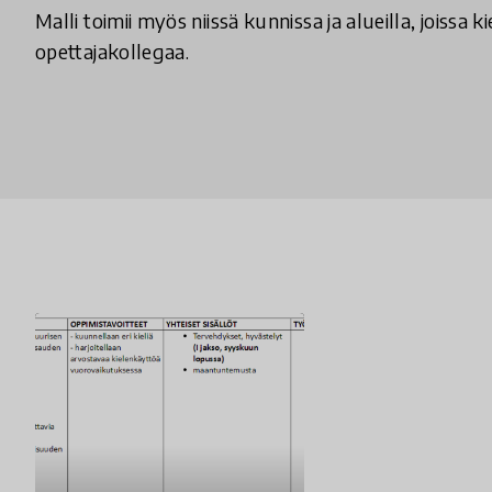
Malli toimii myös niissä kunnissa ja alueilla, joissa k
opettajakollegaa.