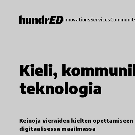
Innovations
Services
Communit
Kieli, kommuni
teknologia
Keinoja vieraiden kielten opettamiseen
digitaalisessa maailmassa