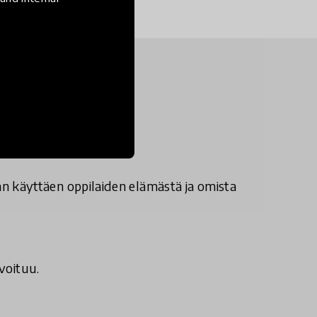
 käyttäen oppilaiden elämästä ja omista
uvoituu.