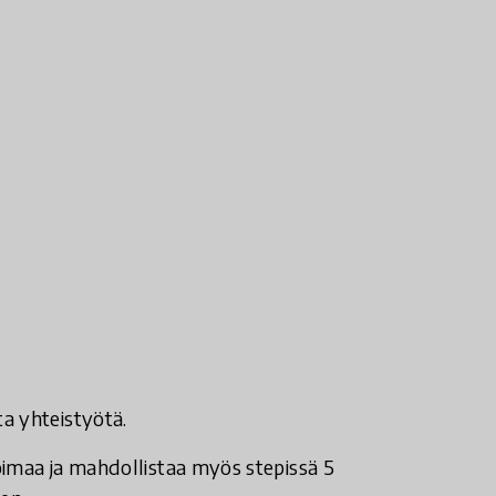
a yhteistyötä.
oimaa ja mahdollistaa myös stepissä 5