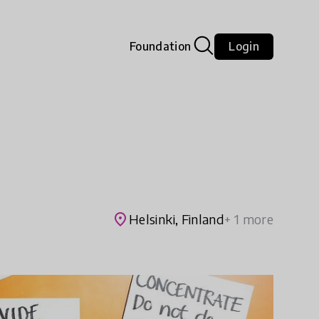
Foundation
Login
place
Helsinki, Finland
+ 1 more