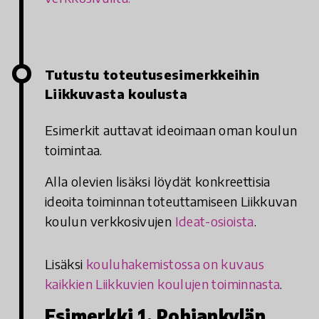
Tutustu toteutusesimerkkeihin
Liikkuvasta koulusta
Esimerkit auttavat ideoimaan oman koulun
toimintaa.
Alla olevien lisäksi löydät konkreettisia
ideoita toiminnan toteuttamiseen Liikkuvan
koulun verkkosivujen
Ideat-osioista
.
Lisäksi
kouluhakemistossa on kuvaus
kaikkien Liikkuvien koulujen toiminnasta
.
Esimerkki 1. Pohjankylän