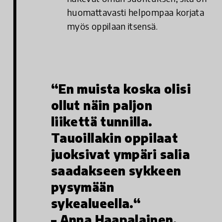
huomattavasti helpompaa korjata
myös oppilaan itsensä.
“En muista koska olisi
ollut näin paljon
liikettä tunnilla.
Tauoillakin oppilaat
juoksivat ympäri salia
saadakseen sykkeen
pysymään
sykealueella.“
– Anna Haapalainen,