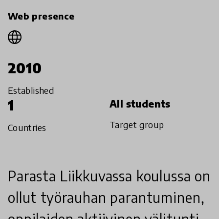
Web presence
2010
Established
1
All students
Target group
Countries
Parasta Liikkuvassa koulussa on
ollut työrauhan parantuminen,
oppilaiden aktiivinen välitunti