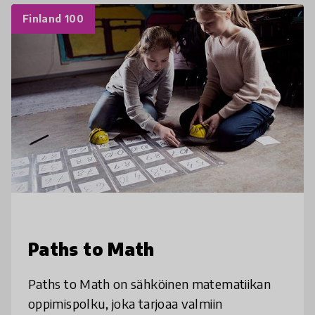
Finland 100
Paths to Math
Paths to Math on sähköinen matematiikan
oppimispolku, joka tarjoaa valmiin