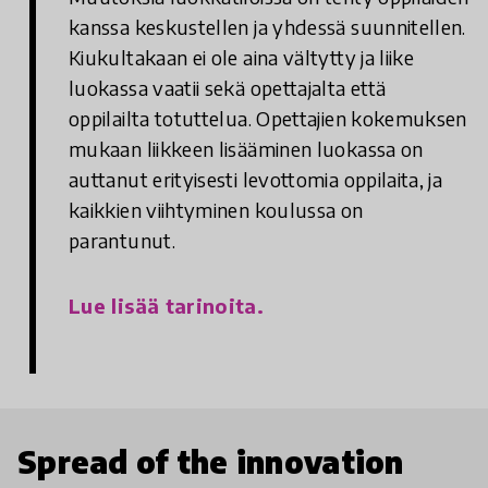
kanssa keskustellen ja yhdessä suunnitellen.
Kiukultakaan ei ole aina vältytty ja liike
luokassa vaatii sekä opettajalta että
oppilailta totuttelua. Opettajien kokemuksen
mukaan liikkeen lisääminen luokassa on
auttanut erityisesti levottomia oppilaita, ja
kaikkien viihtyminen koulussa on
parantunut.
Lue lisää tarinoita.
Spread of the innovation