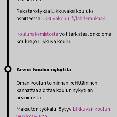
Rekisteröitykää Liikkuvaksi kouluksi
osoitteessa
liikkuvakoulu.fi/lahdemukaan
.
Kouluhakemistosta
voit tarkistaa, onko oma
koulusi jo Liikkuva koulu.
Arvioi koulun nykytila
Oman koulun toiminnan kehittäminen
kannattaa aloittaa koulun nykytilan
arvioinnista.
Maksuton työkalu löytyy
Liikkuvan koulun
verkkosivuilta.