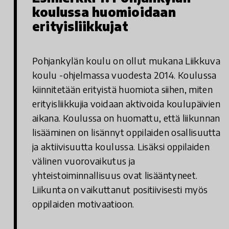
koulussa huomioidaan
erityisliikkujat
Pohjankylän koulu on ollut mukana Liikkuva
koulu -ohjelmassa vuodesta 2014. Koulussa
kiinnitetään erityistä huomiota siihen, miten
erityisliikkujia voidaan aktivoida koulupäivien
aikana. Koulussa on huomattu, että liikunnan
lisääminen on lisännyt oppilaiden osallisuutta
ja aktiivisuutta koulussa. Lisäksi oppilaiden
välinen vuorovaikutus ja
yhteistoiminnallisuus ovat lisääntyneet.
Liikunta on vaikuttanut positiivisesti myös
oppilaiden motivaatioon.