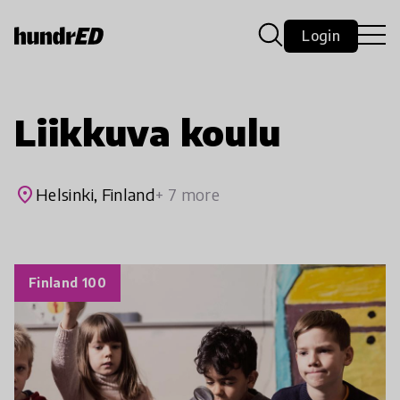
Login
Liikkuva koulu
place
Helsinki, Finland
+ 7 more
Finland 100