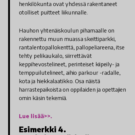
henkilökunta ovat yhdessä rakentaneet
otolliset puitteet liikunnalle.
Hauhon yhtenäiskoulun pihamaalle on
rakennettu muun muassa skeittiparkki,
rantalentopallokenttä, pallopeliareena, itse
tehty pelikaukalo, siirrettävät
keppihevostelineet, perinteiset kiipeily- ja
temppuilutelineet, aihio parkour -radalle,
kota ja hiekkalaatikko. Osa näistä
harrastepaikoista on oppilaiden ja opettajien
omin käsin tekemiä.
Lue lisää>>.
Esimerkki 4.