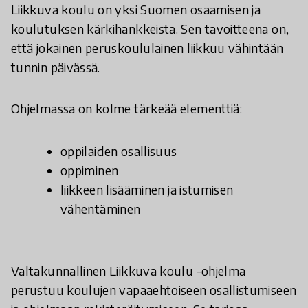
Liikkuva koulu on yksi Suomen osaamisen ja
koulutuksen kärkihankkeista. Sen tavoitteena on,
että jokainen peruskoululainen liikkuu vähintään
tunnin päivässä.
Ohjelmassa on kolme tärkeää elementtiä:
oppilaiden osallisuus
oppiminen
liikkeen lisääminen ja istumisen
vähentäminen
Valtakunnallinen Liikkuva koulu -ohjelma
perustuu koulujen vapaaehtoiseen osallistumiseen