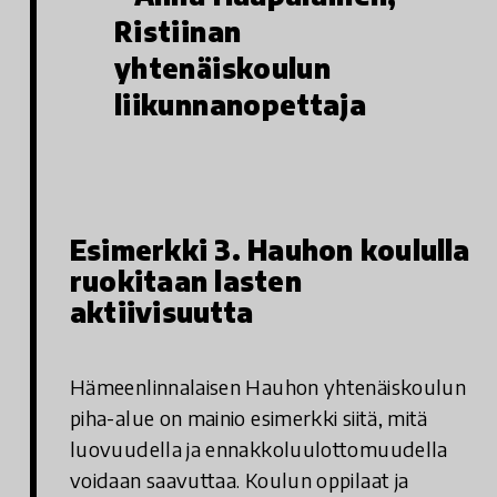
Ristiinan
yhtenäiskoulun
liikunnanopettaja
Esimerkki 3. Hauhon koululla
ruokitaan lasten
aktiivisuutta
Hämeenlinnalaisen Hauhon yhtenäiskoulun
piha-alue on mainio esimerkki siitä, mitä
luovuudella ja ennakkoluulottomuudella
voidaan saavuttaa. Koulun oppilaat ja