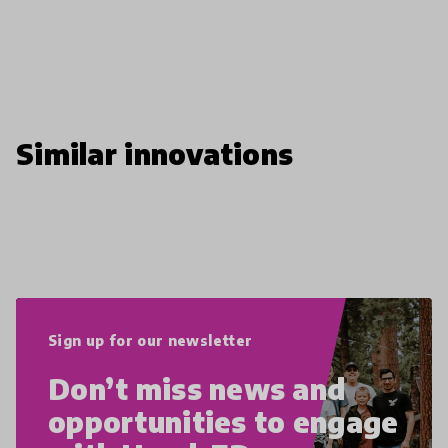
Similar innovations
Sign up for our newsletter
Don’t miss news and
opportunities to engage