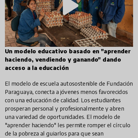
play_arrow
Un modelo educativo basado en "aprender
haciendo, vendiendo y ganando" dando
acceso a la educación
El modelo de escuela autosostenible de Fundación
Paraguaya, conecta a jóvenes menos favorecidos
con una educación de calidad. Los estudiantes
prosperan personal y profesionalmente y abren
una variedad de oportunidades. El modelo de
"aprender haciendo" les permite romper el círculo
de la pobreza al guiarlos para que sean