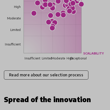
High
Moderate
Limited
Insufficient
SCALABILITY
Insufficient
Limited
Moderate
High
Exceptional
Read more about our selection process
Spread of the innovation