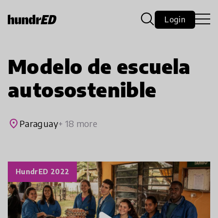
Login
Modelo de escuela
autosostenible
place
Paraguay
+ 18 more
HundrED 2022