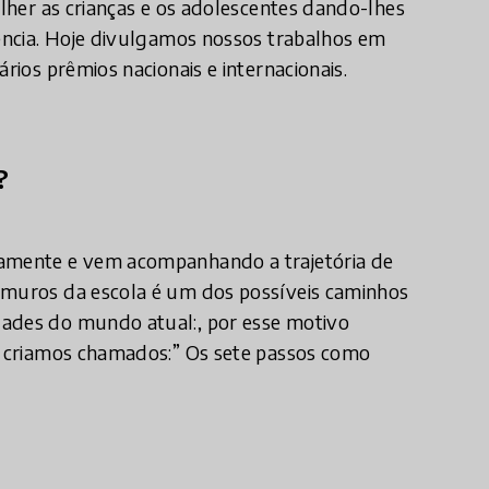
olher as crianças e os adolescentes dando-lhes
vência. Hoje divulgamos nossos trabalhos em
rios prêmios nacionais e internacionais.
?
camente e vem acompanhando a trajetória de
s muros da escola é um dos possíveis caminhos
dades do mundo atual:, por esse motivo
ue criamos chamados:” Os sete passos como