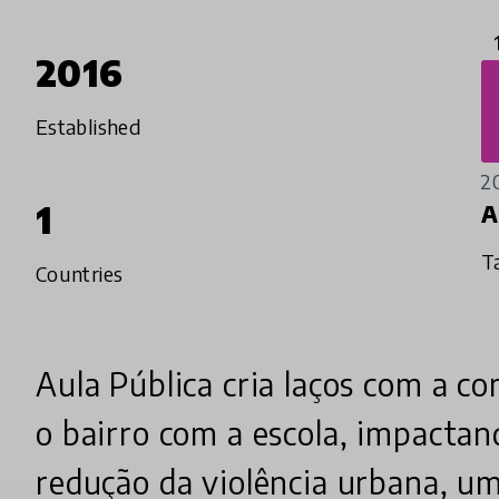
2016
Established
2
1
A
T
Countries
Aula Pública cria laços com a c
o bairro com a escola, impacta
redução da violência urbana, um