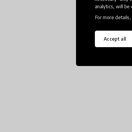
analytics, will be
For more details
Accept all