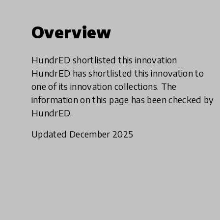
Overview
HundrED shortlisted this innovation
HundrED has shortlisted this innovation to
one of its innovation collections. The
information on this page has been checked by
HundrED.
Updated December 2025