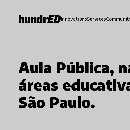
Innovations
Services
Communit
Aula Pública, n
áreas educativ
São Paulo.