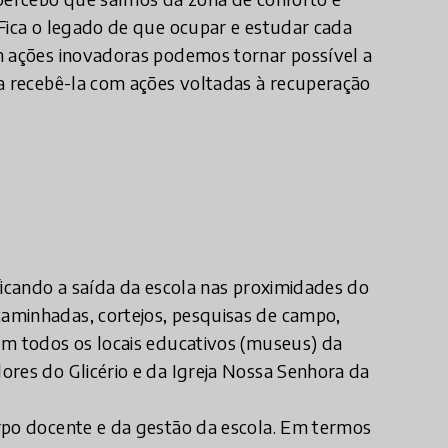
 Fica o legado de que ocupar e estudar cada
m ações inovadoras podemos tornar possível a
ra recebê-la com ações voltadas à recuperação
ficando a saída da escola nas proximidades do
aminhadas, cortejos, pesquisas de campo,
em todos os locais educativos (museus) da
ores do Glicério e da Igreja Nossa Senhora da
rpo docente e da gestão da escola. Em termos