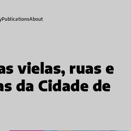
y
Publications
About
as vielas, ruas e
as da Cidade de