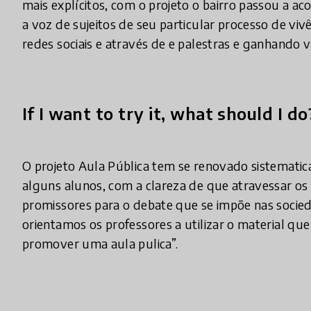
mais explícitos, com o projeto o bairro passou a ac
a voz de sujeitos de seu particular processo de vi
redes sociais e através de e palestras e ganhando vá
If I want to try it, what should I do
O projeto Aula Pública tem se renovado sistemati
alguns alunos, com a clareza de que atravessar o
promissores para o debate que se impõe nas socie
orientamos os professores a utilizar o material q
promover uma aula pulica”.