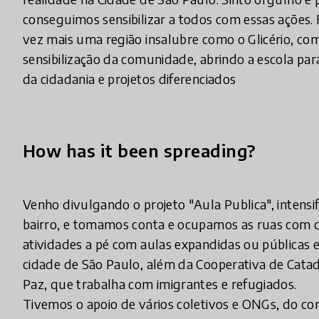
conseguimos sensibilizar a todos com essas ações.
vez mais uma região insalubre como o Glicério, co
sensibilização da comunidade, abrindo a escola pa
da cidadania e projetos diferenciados
How has it been spreading?
Venho divulgando o projeto "Aula Publica", intensi
bairro, e tomamos conta e ocupamos as ruas com c
atividades a pé com aulas expandidas ou públicas 
cidade de São Paulo, além da Cooperativa de Catad
Paz, que trabalha com imigrantes e refugiados.
Tivemos o apoio de vários coletivos e ONGs, do co