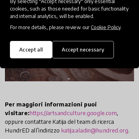
By selecting "Accept necessary" only essential
cookies, such as those needed for basic functionality
and internal analytics, will be enabled.
For more details, please review our
Cookie Policy
.
Accept all
Accept necessary
Per maggiori informazioni puoi
visitare:
https://artsandculture.google.com
,
oppure contattare Katija del team di ricerca
HundrED all’indirizzo
katija.aladin@hundred.org
.