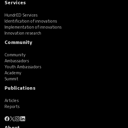
Services
HundrED Services
Identification of innovations
Implementation of innovations
Innovation research
Community
Community
Ambassadors
Youth Ambassadors
Academy
Summit
Publications
Articles
Reports
About